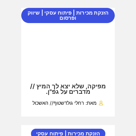
הזנקת מכירות
|
פיתוח עסקי
|
שיווק
ופרסום
מפיקה, שלא יצא לך המיץ //
מדברים על גפ"ן.
מאת: רחלי גולדשטוף// האשכול
הזנקת מכירות
|
פיתוח עסקי