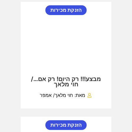
הזנקת מכירות
מבצע!!! רק היום! רק אם…/
חוי מלאך
מאת: חוי מלאך/ אמפר
הזנקת מכירות