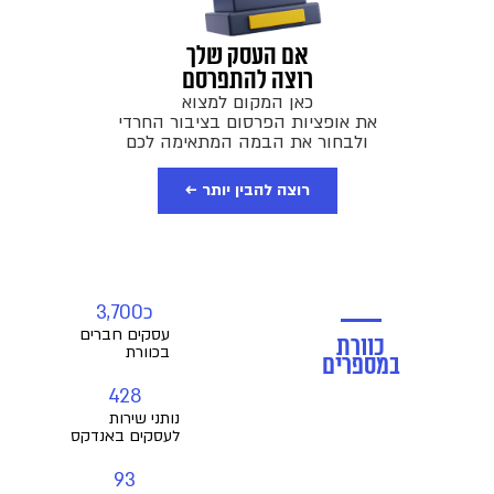
אם העסק שלך
רוצה להתפרסם
כאן המקום למצוא
את אופציות הפרסום בציבור החרדי
ולבחור את הבמה המתאימה לכם
רוצה להבין יותר ←
כ
3,700
עסקים חברים
כוורת
בכוורת
במספרים
428
נותני שירות
לעסקים באנדקס
93