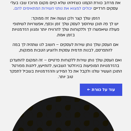
את מרחב כוורת הקמנו כשזיהינו שלא קיים מקום מרוכז שבו בעלי
עסקים חרדיים
יכולים למצוא את נותני השירות המתאימים להם
.
הזמן שלך קצר ולכן נעשה את זה ממוקד:
יש לך פה תוכן שיחסוך לעסק שלך זמן וכסף, אפשרויות לשיתופי
פעולה שיאפשרו לך וללקוחות שלך להרוויח יותר ומגוון הזדמנויות
בזמן אמת.
אם העסק שלך נותן שירות לעסקים – חשוב לנו שתהיה לך במה
להתפרסם, לבנות תדמית עסקית ולהציע הטבות מפנקות,
ואם העסק שלך נותן שירות ללקוחות פרטיים – זה המקום להתעדכן
בהזדמנויות המופיעות בניוזלטר השבועי, להתייעץ, ליהנות מפורטל
התוכן העשיר שלנו ולקבל את כל המידע וההזדמנויות בשביל לתפקד
טוב יותר.
עוד על כוורת ←