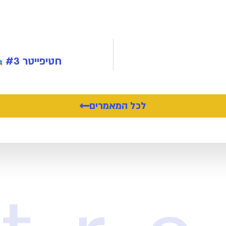
חטיפייטר #3
לכל המאמרים