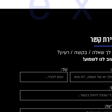
e
ירת קשר
לך שאלה / בקשה / רעיון?
ב לנו לשמוע!
טל':
:
עה: