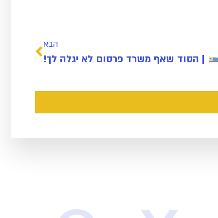
הבא
| הסוד שאף משרד פרסום לא יגלה לך!