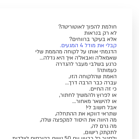
חולמת להפוך לאוטוריטה?
לא רק בנראות
אלא בעיקר ברווחים?
קבלי את מודל 4 המגעים.
הדגמתי אותו על לקוחה מהממת שלי
שאמאל'ה ואבאל'ה איך היא גדלה…
כרגע בשלבי מעבר להגדרה
כעמותה!
האמת שהלקוחה הזו,
עברה כבר הרבה דרך…
כי זה החיים.
או לפרוץ ולהמשיך לחתור,
או להישאר מאחור…
אבל חשוב לי!
שתראי דווקא את ההתחלה,
מה היווה את היסוד למקפצה שלה,
מה גרם לה,
לתקתק רישום,
ולסגור כל רבעון עם 50 נשים בקורסים ליולדות