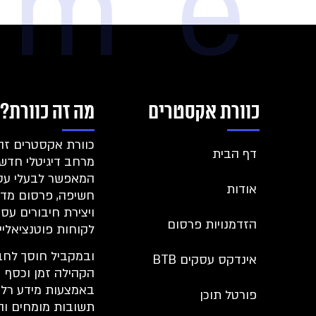
eme
כוורת אקסטרים
מה זה כוורת?
כוורת אקסטרים זה
דף הבית
מרחב דיגיטלי חדשנ
המאפשר לבעלי עס
אודות
חשיפה, פרסום מדו
ויצירת חיבורים עס
הזדמנויות פרסום
לקוחות פוטנציאליי
ובמקביל חוסך לחב
אינדקס עסקים BTB
הקהילה זמן וכסף
באמצעות מידע רלוו
פורטל תוכן
תשובות מומחים ו