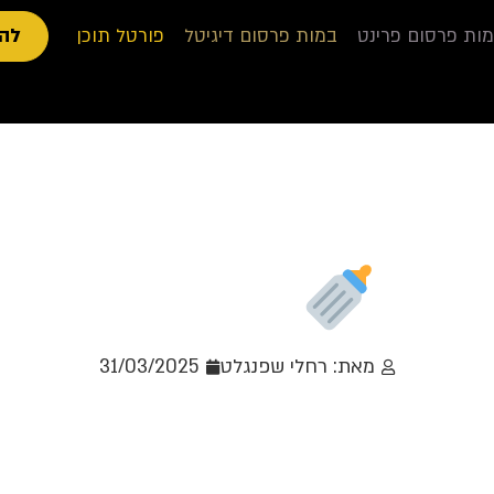
ות פרסום פרינט
במות פרסום דיגיטל
פורטל תוכן
להצ
#
| השלב השני
מאת: רחלי שפנגלט
31/03/2025