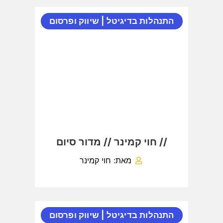
התנהלות בדיגיטל
|
שיווק ופרסום
// חוי קמינר // מדור סיום
מאת: חוי קמינר
התנהלות בדיגיטל
|
שיווק ופרסום