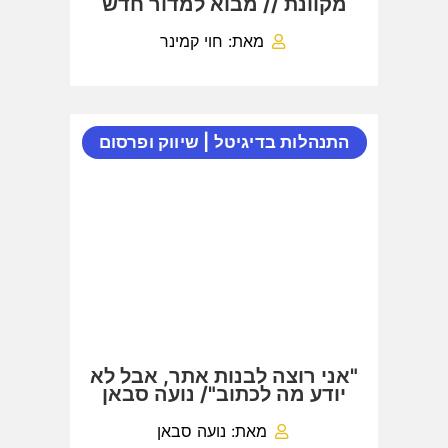
מקוונת // מבוא למדור חדש
מאת: חוי קמינר
התנהלות בדיגיטל
|
שיווק ופרסום
"אני רוצה לבנות אתר, אבל לא
יודע מה לכתוב"/ נועה סבאן
מאת: נועה סבאן