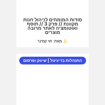
סודות המומחים לניהול חנות
מקוונת // פרק 3 // תוסף
ואוטומציה לאתר מרובה
מוצרים
מאת: חוי קמינר
התנהלות בדיגיטל
|
שיווק ופרסום