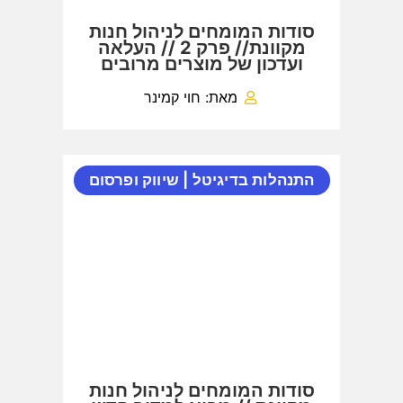
סודות המומחים לניהול חנות
מקוונת// פרק 2 // העלאה
ועדכון של מוצרים מרובים
מאת: חוי קמינר
התנהלות בדיגיטל
|
שיווק ופרסום
סודות המומחים לניהול חנות