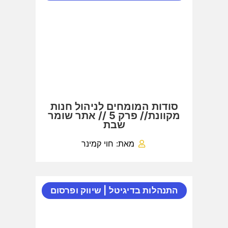
סודות המומחים לניהול חנות
מקוונת// פרק 5 // אתר שומר
שבת
מאת: חוי קמינר
התנהלות בדיגיטל
|
שיווק ופרסום